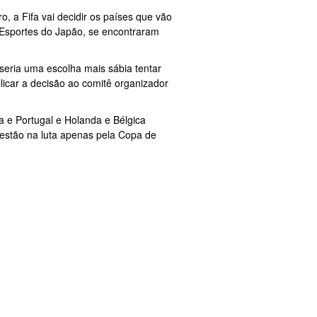
, a Fifa vai decidir os países que vão
 Esportes do Japão, se encontraram
seria uma escolha mais sábia tentar
licar a decisão ao comitê organizador
a e Portugal e Holanda e Bélgica
 estão na luta apenas pela Copa de