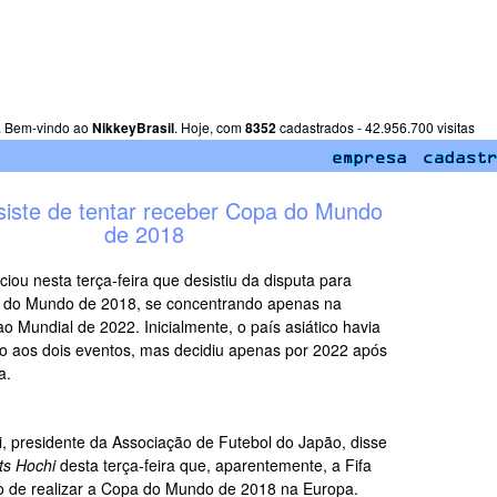
. Bem-vindo ao
NikkeyBrasil
. Hoje, com
8352
cadastrados - 42.956.700 visitas
siste de tentar receber Copa do Mundo
de 2018
iou nesta terça-feira que desistiu da disputa para
a do Mundo de 2018, se concentrando apenas na
o Mundial de 2022. Inicialmente, o país asiático havia
o aos dois eventos, mas decidiu apenas por 2022 após
a.
i, presidente da Associação de Futebol do Japão, disse
ts Hochi
desta terça-feira que, aparentemente, a Fifa
o de realizar a Copa do Mundo de 2018 na Europa.