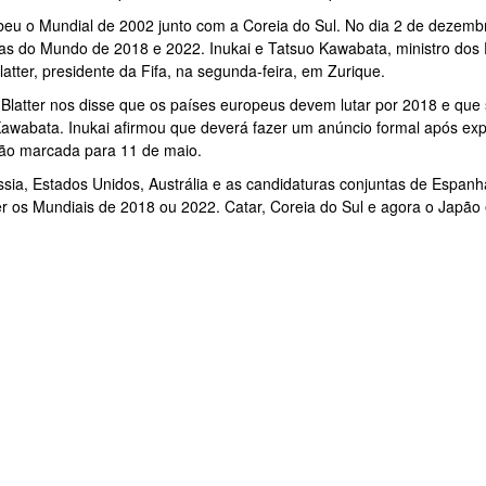
eu o Mundial de 2002 junto com a Coreia do Sul. No dia 2 de dezembro
as do Mundo de 2018 e 2022. Inukai e Tatsuo Kawabata, ministro dos
atter, presidente da Fifa, na segunda-feira, em Zurique.
 Blatter nos disse que os países europeus devem lutar por 2018 e que 
Kawabata. Inukai afirmou que deverá fazer um anúncio formal após exp
ão marcada para 11 de maio.
ússia, Estados Unidos, Austrália e as candidaturas conjuntas de Espanh
r os Mundiais de 2018 ou 2022. Catar, Coreia do Sul e agora o Japão