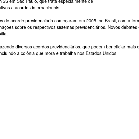
INSS em São Paulo, que trata especialmente de
ativos a acordos internacionais.
s do acordo previdenciário começaram em 2005, no Brasil, com a for
rmações sobre os respectivos sistemas previdenciários. Novos debate
lia.
 fazendo diversos acordos previdenciários, que podem beneficiar mais d
incluindo a colônia que mora e trabalha nos Estados Unidos.