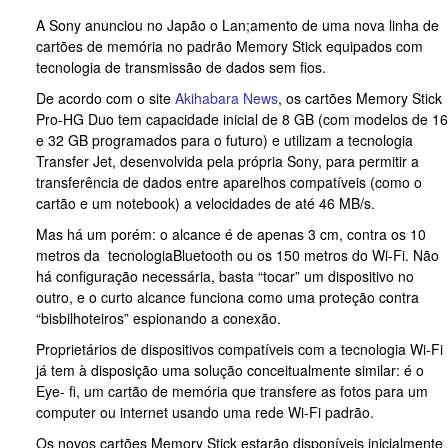
A Sony anunciou no Japão o Lan;amento de uma nova linha de
cartões de memória no padrão Memory Stick equipados com
tecnologia de transmissão de dados sem fios.
De acordo com o site
Akihabara News
, os cartões Memory Stick
Pro-HG Duo tem capacidade inicial de 8 GB (com modelos de 16
e 32 GB programados para o futuro) e utilizam a tecnologia
Transfer Jet, desenvolvida pela própria Sony, para permitir a
transferência de dados entre aparelhos compatíveis (como o
cartão e um notebook) a velocidades de até 46 MB/s.
Mas há um porém: o alcance é de apenas 3 cm, contra os 10
metros da tecnologiaBluetooth ou os 150 metros do Wi-Fi. Não
há configuração necessária, basta “tocar” um dispositivo no
outro, e o curto alcance funciona como uma proteção contra
“bisbilhoteiros” espionando a conexão.
Proprietários de dispositivos compatíveis com a tecnologia Wi-Fi
já tem à disposição uma solução conceitualmente similar: é o
Eye- fi, um cartão de memória que transfere as fotos para um
computer ou internet usando uma rede Wi-Fi padrão.
Os novos cartões Memory Stick estarão disponíveis inicialmente