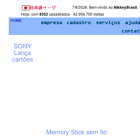
7/8/2026. Bem-vindo ao
NikkeyBrasil
.
Hoje, com
8352
cadastrados - 42.956.700 visitas
HOME
SONY
Lança
cartões
Memory Stick sem fio