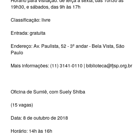
Horário para visitação: de terça à sexta, das 10h30 às
19h30, e sábados, das 9h às 17h
Classificação: livre
Entrada: gratuita
Endereço: Av. Paulista, 52 - 3º andar - Bela Vista, São
Paulo
Mais informações: (11) 3141-0110 | biblioteca@fjsp.org.br
Oficina de Sumiê, com Suely Shiba
(15 vagas)
Data: 8 de outubro de 2018
Horário: 14h às 16h