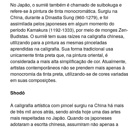
No Japão, o sumiê também é chamado de suibokuga e
refere-se à pintura de tinta monocromática. Surgiu na
China, durante a Dinastia Sung (960-1279), e foi
assimilada pelos japoneses em algum momento do
período Kamakura (1192-1333), por meio de monges Zen-
Budistas. O sumiê tem suas raízes na caligrafia chinesa,
utilizando para a pintura as mesmas pinceladas
aprendidas na caligrafia. Sua forma tradicional usa
unicamente tinta preta que, na pintura oriental, é
considerada a mais alta simplificação de cor. Atualmente,
artistas contemporâneos não se prendem mais apenas à
monocromia da tinta preta, utilizando-se de cores variada
em suas composições.
Shodô
A caligrafia artística com pincel surgiu na China há mais
de três mil anos atrás, sendo ainda hoje uma das artes
mais respeitadas no Japão. Quando os japoneses
adotaram a escrita chinesa, assumiram não apenas a