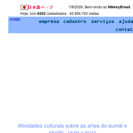
7/8/2026. Bem-vindo ao
NikkeyBrasil
.
Hoje, com
8352
cadastrados - 42.956.700 visitas
HOME
Atividades culturais sobre as artes do sumiê e
shodô
- 18/09 a 30/10