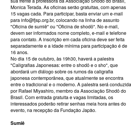
sua frente a professora da Associação Shodô do Brasil,
Monica Terada. As oficinas serão gratuitas, com apenas
15 vagas cada. Para participar, basta enviar um e-mail
para info@fjsp.org.br, colocando na linha de assunto
"Oficina de sumiê" ou "Oficina de shodô". No e-mail,
devem ser informados nome completo, e-mail e telefone
para contato. A inscrição em cada oficina deve ser feita
separadamente e a idade mínima para participação é de
16 anos.
No dia 15 de outubro, às 19h30, haverá a palestra
"Caligrafias Japonesas: entre o shodô e o sho", que
abordará um diálogo sobre os rumos da caligrafia
japonesa contemporânea, que atualmente se encontra
entre o tradicional e o moderno. A palestra será conduzid
por Rafael Miyashiro, membro da Associação Shodô do
Brasil. Com entrada gratuita e vagas limitadas, os
interessados poderão retirar senhas meia hora antes do
evento, na recepção da Fundação Japão.
Sumiê