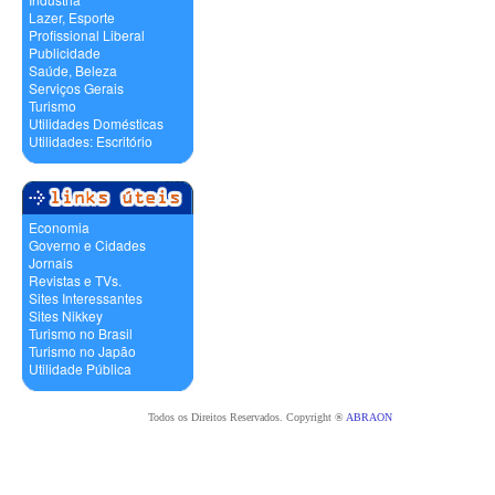
Lazer, Esporte
Profissional Liberal
Publicidade
Saúde, Beleza
Serviços Gerais
Turismo
Utilidades Domésticas
Utilidades: Escritório
Economia
Governo e Cidades
Jornais
Revistas e TVs.
Sites Interessantes
Sites Nikkey
Turismo no Brasil
Turismo no Japão
Utilidade Pública
Todos os Direitos Reservados. Copyright ®
ABRAON