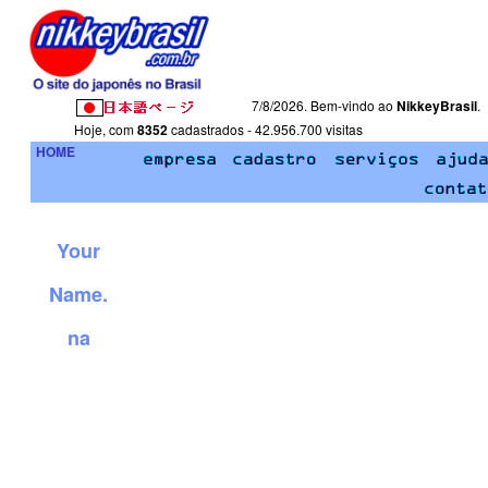
7/8/2026. Bem-vindo ao
NikkeyBrasil
.
Hoje, com
8352
cadastrados - 42.956.700 visitas
HOME
Your
Name.
na