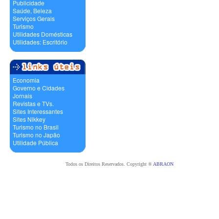
Publicidade
Saúde, Beleza
Serviços Gerais
Turismo
Utilidades Domésticas
Utilidades: Escritório
Economia
Governo e Cidades
Jornais
Revistas e TVs.
Sites Interessantes
Sites Nikkey
Turismo no Brasil
Turismo no Japão
Utilidade Pública
Todos os Direitos Reservados. Copyright ®
ABRAON