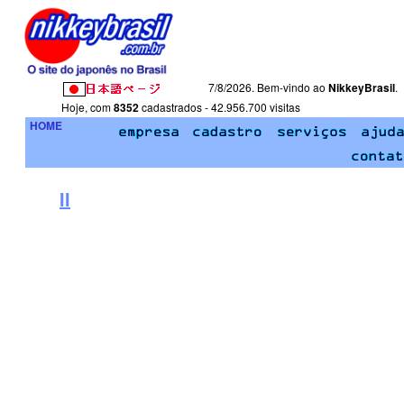
7/8/2026. Bem-vindo ao
NikkeyBrasil
.
Hoje, com
8352
cadastrados - 42.956.700 visitas
HOME
II