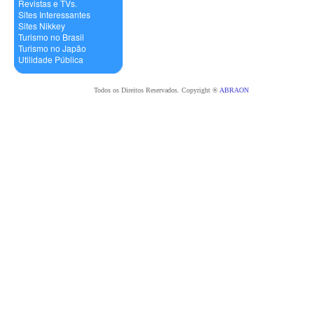
Revistas e TVs.
Sites Interessantes
Sites Nikkey
Turismo no Brasil
Turismo no Japão
Utilidade Pública
Todos os Direitos Reservados. Copyright ®
ABRAON