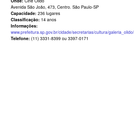
Onde:
Cine Olido
Avenida São João, 473, Centro. São Paulo-SP
Capacidade:
236 lugares
Classificação:
14 anos
Informações:
www.prefeitura.sp.gov.br/cidade/secretarias/cultura/galeria_olido
Telefone:
(11) 3331-8399 ou 3397-0171