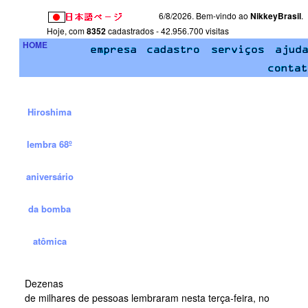
6/8/2026. Bem-vindo ao
NikkeyBrasil
.
Hoje, com
8352
cadastrados - 42.956.700 visitas
HOME
Hiroshima
lembra 68º
aniversário
da bomba
atômica
Dezenas
de milhares de pessoas lembraram nesta terça-feira, no