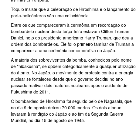
Tóquio insiste que a celebração de Hiroshima e o lançamento do
porta-helicópteros são uma coincidência.
Entre os que compareceram à cerimônia em recordação do
bombardeio nuclear desta terça-feira estavam Clifton Truman
Daniel, neto do presidente americano Harry Truman, que deu a
ordem dos bombardeios. Ele foi o primeiro familiar de Truman a
comparecer a uma cerimônia comemorativa no Japão.
A maioria dos sobreviventes da bomba, conhecidos pelo nome
de "hibakusha", se opõem categoricamente a qualquer utilização
do átomo. No Japão, o movimento de protesto contra a energia
nuclear se fortaleceu desde que o governo decidiu no ano
passado reativar dois reatores nucleares após o acidente de
Fukushima de 2011.
O bombardeio de Hiroshima foi seguido pelo de Nagasaki, que
no dia 9 de agosto deixou 70.000 mortos. Os dois ataque
levaram à rendição do Japão e ao fim da Segunda Guerra
Mundial, no dia 15 de agosto de 1945.