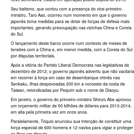
Seu batismo, que contou com a presença do vice-primeiro-
ministro, Taro Aso, ocorreu num momento em que o governo
japonês toma medidas para se dotar de forças de defesa mais
importantes, gerando preocupação nas vizinhas China e Coreia
do Sul.
O lançamento deste barco ocorre num contexto de meses de
tensões com a China e, em menor medida, com a Coreia do Sul
por disputas territoriais.
Após a vitória do Partido Liberal Democrata nas legislativas de
dezembro de 2012, o governo japonês advertiu que não vacilari
em recorrer à força em caso de desembarque chinês nas
Senkaku, ilhas despovoadas 200 km a noroeste da costa de
Taiwan, reivindicadas por Pequim sob o nome de Diaoyu.
Em janeiro, o governo do primeiro-ministro Shinzo Abe aprovou
um orçamento militar de 50 bilhões de dólares para 2013-2014,
em alta pela primeira vez em onze anos.
Paralelamente, Tóquio anunciou sua intenção de constituir uma
força especial de 600 homens e 12 navios para vigiar e proteger
as ilhas em disputa.