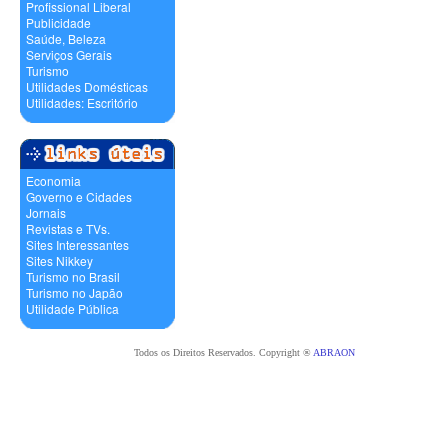
Profissional Liberal
Publicidade
Saúde, Beleza
Serviços Gerais
Turismo
Utilidades Domésticas
Utilidades: Escritório
Economia
Governo e Cidades
Jornais
Revistas e TVs.
Sites Interessantes
Sites Nikkey
Turismo no Brasil
Turismo no Japão
Utilidade Pública
Todos os Direitos Reservados. Copyright ®
ABRAON