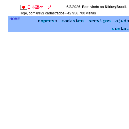
6/8/2026. Bem-vindo ao
NikkeyBrasil
.
Hoje, com
8352
cadastrados - 42.956.700 visitas
HOME