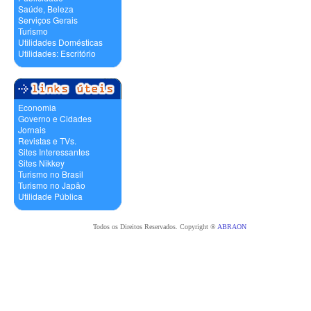
Saúde, Beleza
Serviços Gerais
Turismo
Utilidades Domésticas
Utilidades: Escritório
Economia
Governo e Cidades
Jornais
Revistas e TVs.
Sites Interessantes
Sites Nikkey
Turismo no Brasil
Turismo no Japão
Utilidade Pública
Todos os Direitos Reservados. Copyright ®
ABRAON