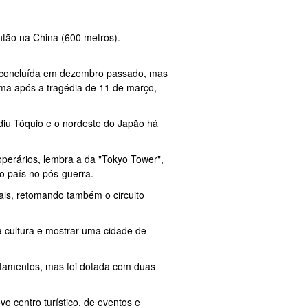
ntão na China (600 metros).
o concluída em dezembro passado, mas
ima após a tragédia de 11 de março,
udiu Tóquio e o nordeste do Japão há
operários, lembra a da "Tokyo Tower",
 país no pós-guerra.
tais, retomando também o circuito
va cultura e mostrar uma cidade de
artamentos, mas foi dotada com duas
 centro turístico, de eventos e