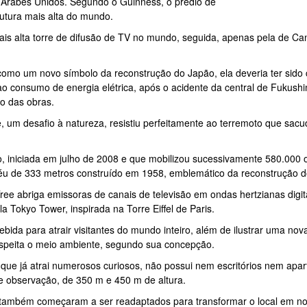
Árabes Unidos. Segundo o Guinness, o prédio de
rutura mais alta do mundo.
ais alta torre de difusão de TV no mundo, seguida, apenas pela de Ca
omo um novo símbolo da reconstrução do Japão, ela deveria ter sid
 ao consumo de energia elétrica, após o acidente da central de Fukush
mo das obras.
re, um desafio à natureza, resistiu perfeitamente ao terremoto que sac
o, iniciada em julho de 2008 e que mobilizou sucessivamente 580.000 
u de 333 metros construído em 1958, emblemático da reconstrução do
ree abriga emissoras de canais de televisão em ondas hertzianas digi
la Tokyo Tower, inspirada na Torre Eiffel de Paris.
ebida para atrair visitantes do mundo inteiro, além de ilustrar uma no
speita o meio ambiente, segundo sua concepção.
 que já atrai numerosos curiosos, não possui nem escritórios nem ap
e observação, de 350 m e 450 m de altura.
também começaram a ser readaptados para transformar o local em novo