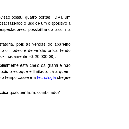
evisão possui quatro portas HDMI, um
a: fazendo o uso de um dispositivo a
espectadores, possibilitando assim a
sfatória, pois as vendas do aparelho
to o modelo é de versão única, tendo
proximadamente R$ 20.000,00).
implesmente está cheio da grana e não
pois o estoque é limitado. Já a quem,
e o tempo passe e a
tecnologia
chegue
 coisa qualquer hora, combinado?