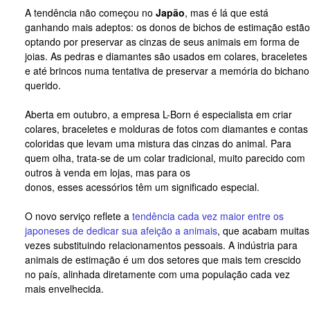
A tendência não começou no
Japão
, mas é lá que está
ganhando mais adeptos: os donos de bichos de estimação estão
optando por preservar as cinzas de seus animais em forma de
joias. As pedras e diamantes são usados em colares, braceletes
e até brincos numa tentativa de preservar a memória do bichano
querido.
Aberta em outubro, a empresa L-Born é especialista em criar
colares, braceletes e molduras de fotos com diamantes e contas
coloridas que levam uma mistura das cinzas do animal. Para
quem olha, trata-se de um colar tradicional, muito parecido com
outros à venda em lojas, mas para os
donos, esses acessórios têm um significado especial.
O novo serviço reflete a
tendência cada vez maior entre os
japoneses de dedicar sua afeição a animais
, que acabam muitas
vezes substituindo relacionamentos pessoais. A indústria para
animais de estimação é um dos setores que mais tem crescido
no país, alinhada diretamente com uma população cada vez
mais envelhecida.