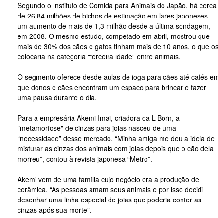
Segundo o Instituto de Comida para Animais do Japão, há cerca
de 26,84 milhões de bichos de estimação em lares japoneses –
um aumento de mais de 1,3 milhão desde a última sondagem,
em 2008. O mesmo estudo, competado em abril, mostrou que
mais de 30% dos cães e gatos tinham mais de 10 anos, o que o
colocaria na categoria “terceira idade” entre animais.
O segmento oferece desde aulas de ioga para cães até cafés e
que donos e cães encontram um espaço para brincar e fazer
uma pausa durante o dia.
Para a empresária Akemi Imai, criadora da L-Born, a
"metamorfose" de cinzas para joias nasceu de uma
“necessidade” desse mercado. “Minha amiga me deu a ideia de
misturar as cinzas dos animais com joias depois que o cão dela
morreu”, contou à revista japonesa “Metro”.
Akemi vem de uma família cujo negócio era a produção de
cerâmica. “As pessoas amam seus animais e por isso decidi
desenhar uma linha especial de joias que poderia conter as
cinzas após sua morte”.