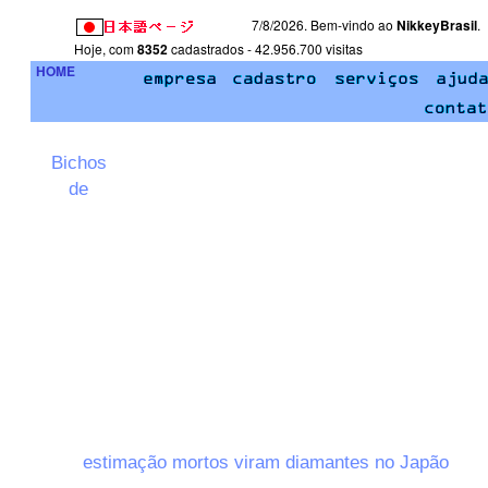
7/8/2026. Bem-vindo ao
NikkeyBrasil
.
Hoje, com
8352
cadastrados - 42.956.700 visitas
HOME
Bichos
de
estimação mortos viram diamantes no Japão