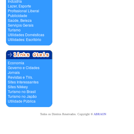
Indústria
Lazer, Esporte
Profissional Liberal
Publicidade
Saúde, Beleza
Serviços Gerais
Turismo
Utilidades Domésticas
Utilidades: Escritório
Economia
Governo e Cidades
Jornais
Revistas e TVs.
Sites Interessantes
Sites Nikkey
Turismo no Brasil
Turismo no Japão
Utilidade Pública
Todos os Direitos Reservados. Copyright ®
ABRAON