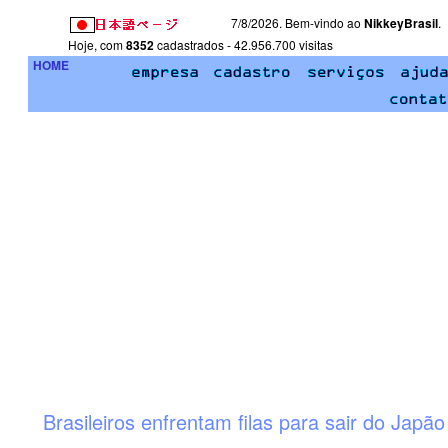
7/8/2026. Bem-vindo ao
NikkeyBrasil
.
Hoje, com
8352
cadastrados - 42.956.700 visitas
HOME
Brasileiros enfrentam filas para sair do Japão