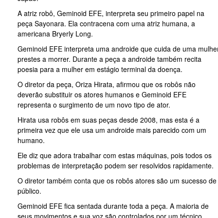
A atriz robô, Geminoid EFE, interpreta seu primeiro papel na
peça Sayonara. Ela contracena com uma atriz humana, a
americana Bryerly Long.
Geminoid EFE interpreta uma androide que cuida de uma mulhe
prestes a morrer. Durante a peça a androide também recita
poesia para a mulher em estágio terminal da doença.
O diretor da peça, Oriza Hirata, afirmou que os robôs não
deverão substituir os atores humanos e Geminoid EFE
representa o surgimento de um novo tipo de ator.
Hirata usa robôs em suas peças desde 2008, mas esta é a
primeira vez que ele usa um androide mais parecido com um
humano.
Ele diz que adora trabalhar com estas máquinas, pois todos os
problemas de interpretação podem ser resolvidos rapidamente.
O diretor também conta que os robôs atores são um sucesso de
público.
Geminoid EFE fica sentada durante toda a peça. A maioria de
seus movimentos e sua voz são controlados por um técnico,