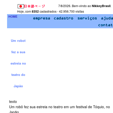
7/8/2026. Bem-vindo ao
NikkeyBrasil
.
Hoje, com
8352
cadastrados - 42.956.700 visitas
HOME
Um robot
fez a sua
estreia no
teatro do
Japão
texto
Um robô fez sua estreia no teatro em um festival de Tóquio, no
Japão.