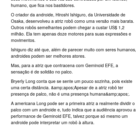
humano, que fica nos bastidores.
O criador da androide, Hiroshi Ishiguro, da Universidade de
Osaka, desenvolveu a atriz robô como uma versão mais barata.
Outros robôs semelhantes podem chegar a custar US$ 1,2
milhão. Ela tem apenas doze motores para suas expressões e
movimentos.
Ishiguro diz até que, além de parecer muito com seres humanos
androides podem ser melhores atores.
Mas, para a atriz que contracena com Geminoid EFE, a
sensação é de solidão no palco.
Bryerly Long conta que se sente um pouco sozinha, pois existe
uma certa distância. &amp;apos;Apesar de a atriz robô ter
presença de palco, não é uma presença humana&amp;apos;.
A americana Long pode ser a primeira atriz a realmente dividir o
palco com um androide e, tudo indica que a audiência aprovou a
performance de Geminoid EFE, talvez porque só mesmo um
androide pode interpretar um robô à altura.