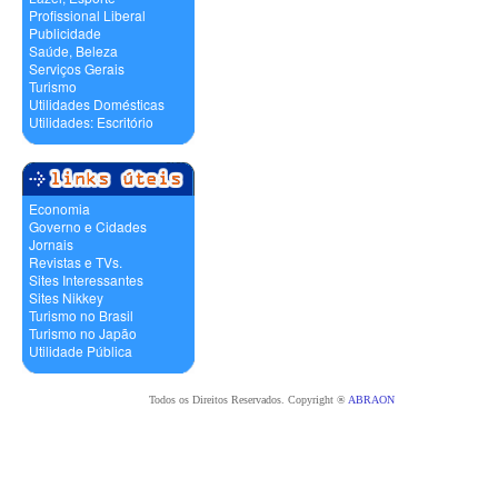
Profissional Liberal
Publicidade
Saúde, Beleza
Serviços Gerais
Turismo
Utilidades Domésticas
Utilidades: Escritório
Economia
Governo e Cidades
Jornais
Revistas e TVs.
Sites Interessantes
Sites Nikkey
Turismo no Brasil
Turismo no Japão
Utilidade Pública
Todos os Direitos Reservados. Copyright ®
ABRAON