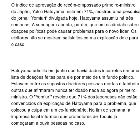
O índice de aprovação do recém-empossado primeiro-ministro
do Japão, Yukio Hatoyama, está em 71%, mostrou uma pesquis
do jornal "Yomiuri" divulgada hoje. Hatoyama assumiu há três
semanas. A sondagem aponta, porém, que um escândalo sobre
doações políticas pode causar problemas para o novo líder. Os
eleitores não se mostram satisfeitos com a explicação dele para
o caso.
Hatoyama admitiu em junho que havia dados incorretos em uma
lista de doações feitas para ele por meio de um fundo político.
Estavam entre os supostos doadores pessoas mortas e também
outras que afirmaram nunca ter doado nada ao agora primeiro-
ministro. O "Yomiuri" revelou que 71% dos japoneses não estão
convencidos da explicação de Hatoyama para o problema, que
colocou a culpa em um ex-funcionário. No fim de semana, a
imprensa local informou que promotores de Tóquio já
começaram a ouvir pessoas no caso.