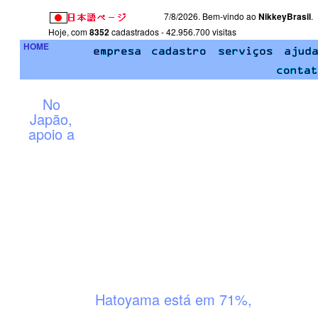
7/8/2026. Bem-vindo ao
NikkeyBrasil
.
Hoje, com
8352
cadastrados - 42.956.700 visitas
HOME
No
Japão,
apoio a
Hatoyama está em 71%,